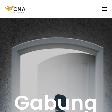
Gabung