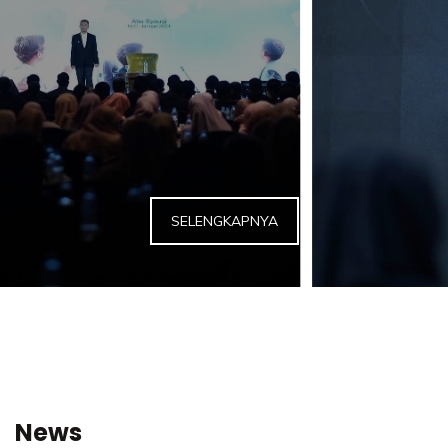
SELENGKAPNYA
News