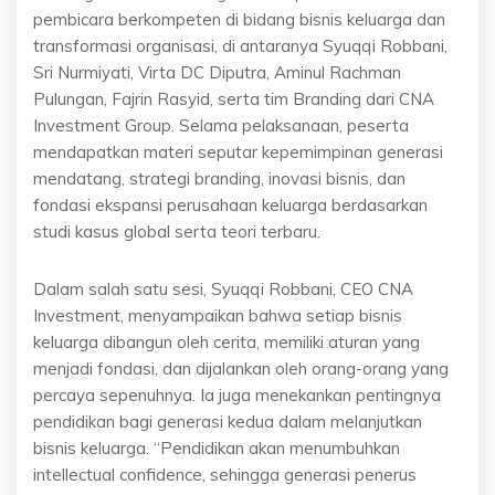
pembicara berkompeten di bidang bisnis keluarga dan
transformasi organisasi, di antaranya Syuqqi Robbani,
Sri Nurmiyati, Virta DC Diputra, Aminul Rachman
Pulungan, Fajrin Rasyid, serta tim Branding dari CNA
Investment Group. Selama pelaksanaan, peserta
mendapatkan materi seputar kepemimpinan generasi
mendatang, strategi branding, inovasi bisnis, dan
fondasi ekspansi perusahaan keluarga berdasarkan
studi kasus global serta teori terbaru.
Dalam salah satu sesi, Syuqqi Robbani, CEO CNA
Investment, menyampaikan bahwa setiap bisnis
keluarga dibangun oleh cerita, memiliki aturan yang
menjadi fondasi, dan dijalankan oleh orang-orang yang
percaya sepenuhnya. Ia juga menekankan pentingnya
pendidikan bagi generasi kedua dalam melanjutkan
bisnis keluarga. “Pendidikan akan menumbuhkan
intellectual confidence, sehingga generasi penerus