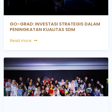
GO-GRAD: INVESTASI STRATEGIS DALAM
PENINGKATAN KUALITAS SDM
Read more