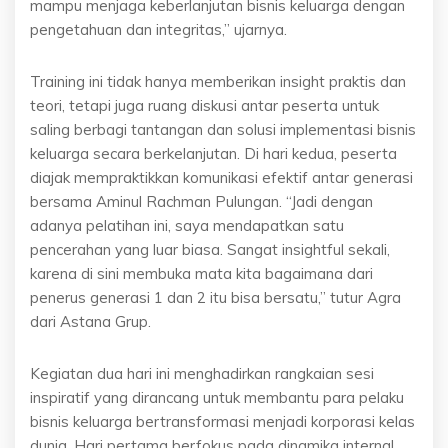
mampu menjaga keberlanjutan bisnis keluarga dengan
pengetahuan dan integritas,” ujarnya.
Training ini tidak hanya memberikan insight praktis dan
teori, tetapi juga ruang diskusi antar peserta untuk
saling berbagi tantangan dan solusi implementasi bisnis
keluarga secara berkelanjutan. Di hari kedua, peserta
diajak mempraktikkan komunikasi efektif antar generasi
bersama Aminul Rachman Pulungan. “Jadi dengan
adanya pelatihan ini, saya mendapatkan satu
pencerahan yang luar biasa. Sangat insightful sekali,
karena di sini membuka mata kita bagaimana dari
penerus generasi 1 dan 2 itu bisa bersatu,” tutur Agra
dari Astana Grup.
Kegiatan dua hari ini menghadirkan rangkaian sesi
inspiratif yang dirancang untuk membantu para pelaku
bisnis keluarga bertransformasi menjadi korporasi kelas
dunia. Hari pertama berfokus pada dinamika internal