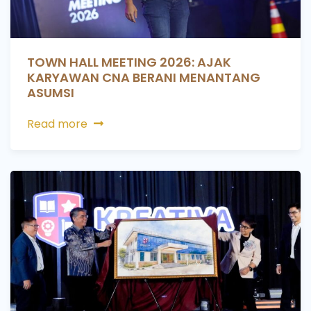
TOWN HALL MEETING 2026: AJAK
KARYAWAN CNA BERANI MENANTANG
ASUMSI
Read more