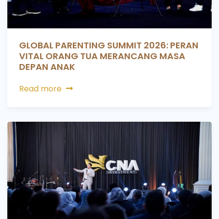
GLOBAL PARENTING SUMMIT 2026: PERAN
VITAL ORANG TUA MERANCANG MASA
DEPAN ANAK
Read more